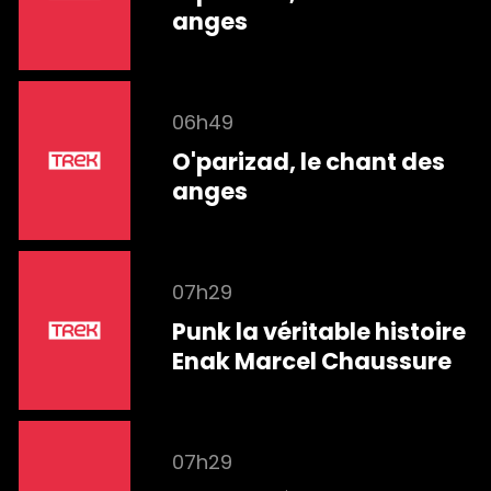
anges
06h49
O'parizad, le chant des
anges
07h29
Punk la véritable histoire
Enak Marcel Chaussure
07h29