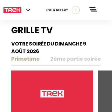
+
LIVE & REPLAY
GRILLE TV
VOTRE SOIRÉE DU DIMANCHE 9
AOÛT 2026
Primetime
2ème partie soirée