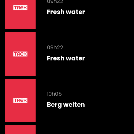
09h22
Fresh water
09h22
Fresh water
10h05
Berg welten